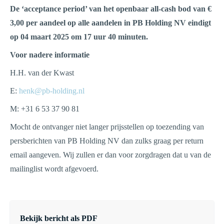
De ‘acceptance period’ van het openbaar all-cash bod van €
3,00 per aandeel op alle aandelen in PB Holding NV eindigt
op 04 maart 2025 om 17 uur 40 minuten.
Voor nadere informatie
H.H. van der Kwast
E:
henk@pb-holding.nl
M: +31 6 53 37 90 81
Mocht de ontvanger niet langer prijsstellen op toezending van
persberichten van PB Holding NV dan zulks graag per return
email aangeven. Wij zullen er dan voor zorgdragen dat u van de
mailinglist wordt afgevoerd.
Bekijk bericht als PDF