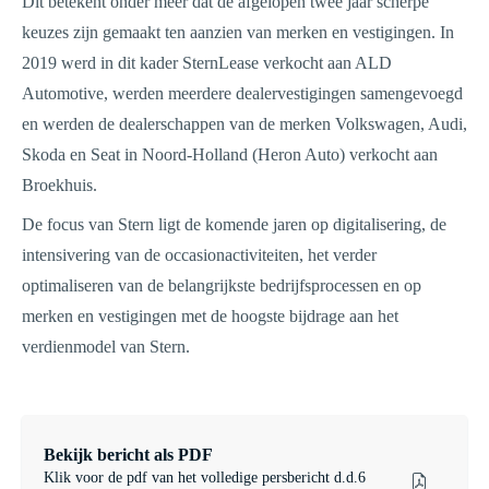
Dit betekent onder meer dat de afgelopen twee jaar scherpe
keuzes zijn gemaakt ten aanzien van merken en vestigingen. In
2019 werd in dit kader SternLease verkocht aan ALD
Automotive, werden meerdere dealervestigingen samengevoegd
en werden de dealerschappen van de merken Volkswagen, Audi,
Skoda en Seat in Noord-Holland (Heron Auto) verkocht aan
Broekhuis.
De focus van Stern ligt de komende jaren op digitalisering, de
intensivering van de occasionactiviteiten, het verder
optimaliseren van de belangrijkste bedrijfsprocessen en op
merken en vestigingen met de hoogste bijdrage aan het
verdienmodel van Stern.
Bekijk bericht als PDF
Klik voor de pdf van het volledige persbericht d.d.6