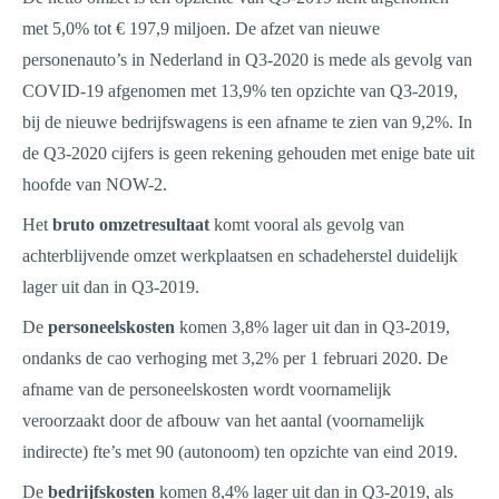
met 5,0% tot € 197,9 miljoen. De afzet van nieuwe
personenauto’s in Nederland in Q3-2020 is mede als gevolg van
COVID-19 afgenomen met 13,9% ten opzichte van Q3-2019,
bij de nieuwe bedrijfswagens is een afname te zien van 9,2%. In
de Q3-2020 cijfers is geen rekening gehouden met enige bate uit
hoofde van NOW-2.
Het
bruto omzetresultaat
komt vooral als gevolg van
achterblijvende omzet werkplaatsen en schadeherstel duidelijk
lager uit dan in Q3-2019.
De
personeelskosten
komen 3,8% lager uit dan in Q3-2019,
ondanks de cao verhoging met 3,2% per 1 februari 2020. De
afname van de personeelskosten wordt voornamelijk
veroorzaakt door de afbouw van het aantal (voornamelijk
indirecte) fte’s met 90 (autonoom) ten opzichte van eind 2019.
De
bedrijfskosten
komen 8,4% lager uit dan in Q3-2019, als