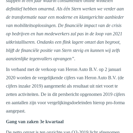
stappen in een jaar waarin consumenten online winkelen
definitief hebben omarmd. Als één Stern werken we verder aan
de transformatie naar een moderne en klantgerichte aanbieder
van mobiliteitsoplossingen. De financiële impact van de crisis
op bedrijven en hun medewerkers zal pas in de loop van 2021
uitkristalliseren. Ondanks een flink lagere omzet dan begroot,
blijft de financiële positie van Stern stevig en kunnen wij zelfs
aanzienlijke tegenvallers opvangen”.
In verband met de verkoop van Heron Auto B.V. op 2 januari
2020 worden de vergelijkende cijfers van Heron Auto B.V. (de
cijfers inzake 2019) aangemerkt als resultaat uit niet voort te
zetten activiteiten. De in dit persbericht opgenomen 2019 cijfers
en aantallen zijn voor vergelijkingsdoeleinden hierop pro-forma
aangepast.
Gang van zaken 3e kwartaal
De netto omzet is ten opzichte van Q3-2019 licht afgenomen