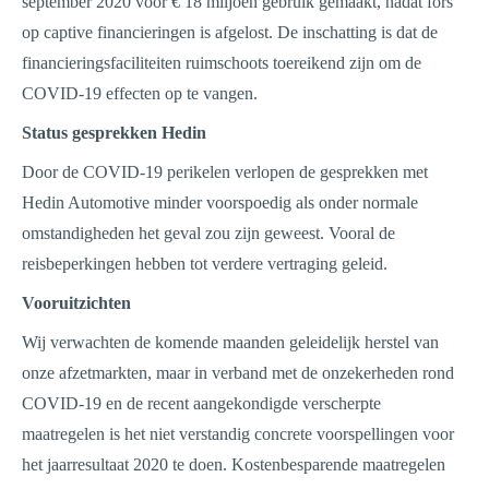
september 2020 voor € 18 miljoen gebruik gemaakt, nadat fors
op captive financieringen is afgelost. De inschatting is dat de
financieringsfaciliteiten ruimschoots toereikend zijn om de
COVID-19 effecten op te vangen.
Status gesprekken Hedin
Door de COVID-19 perikelen verlopen de gesprekken met
Hedin Automotive minder voorspoedig als onder normale
omstandigheden het geval zou zijn geweest. Vooral de
reisbeperkingen hebben tot verdere vertraging geleid.
Vooruitzichten
Wij verwachten de komende maanden geleidelijk herstel van
onze afzetmarkten, maar in verband met de onzekerheden rond
COVID-19 en de recent aangekondigde verscherpte
maatregelen is het niet verstandig concrete voorspellingen voor
het jaarresultaat 2020 te doen. Kostenbesparende maatregelen