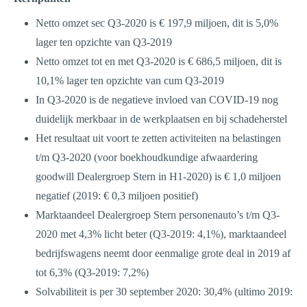
Netto omzet sec Q3-2020 is € 197,9 miljoen, dit is 5,0%
lager ten opzichte van Q3-2019
Netto omzet tot en met Q3-2020 is € 686,5 miljoen, dit is
10,1% lager ten opzichte van cum Q3-2019
In Q3-2020 is de negatieve invloed van COVID-19 nog
duidelijk merkbaar in de werkplaatsen en bij schadeherstel
Het resultaat uit voort te zetten activiteiten na belastingen
t/m Q3-2020 (voor boekhoudkundige afwaardering
goodwill Dealergroep Stern in H1-2020) is € 1,0 miljoen
negatief (2019: € 0,3 miljoen positief)
Marktaandeel Dealergroep Stern personenauto’s t/m Q3-
2020 met 4,3% licht beter (Q3-2019: 4,1%), marktaandeel
bedrijfswagens neemt door eenmalige grote deal in 2019 af
tot 6,3% (Q3-2019: 7,2%)
Solvabiliteit is per 30 september 2020: 30,4% (ultimo 2019: