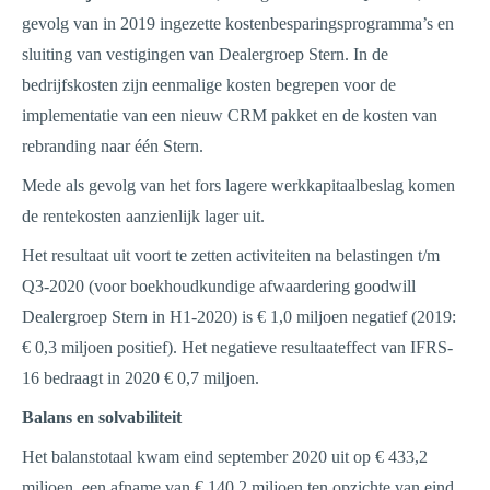
gevolg van in 2019 ingezette kostenbesparingsprogramma’s en
sluiting van vestigingen van Dealergroep Stern. In de
bedrijfskosten zijn eenmalige kosten begrepen voor de
implementatie van een nieuw CRM pakket en de kosten van
rebranding naar één Stern.
Mede als gevolg van het fors lagere werkkapitaalbeslag komen
de rentekosten aanzienlijk lager uit.
Het resultaat uit voort te zetten activiteiten na belastingen t/m
Q3-2020 (voor boekhoudkundige afwaardering goodwill
Dealergroep Stern in H1-2020) is € 1,0 miljoen negatief (2019:
€ 0,3 miljoen positief). Het negatieve resultaateffect van IFRS-
16 bedraagt in 2020 € 0,7 miljoen.
Balans en solvabiliteit
Het balanstotaal kwam eind september 2020 uit op € 433,2
miljoen, een afname van € 140,2 miljoen ten opzichte van eind