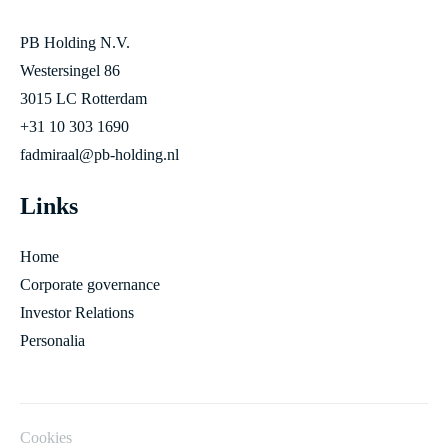
PB Holding N.V.
Westersingel 86
3015 LC Rotterdam
+31 10 303 1690
fadmiraal@pb-holding.nl
Links
Home
Corporate governance
Investor Relations
Personalia
Cookies